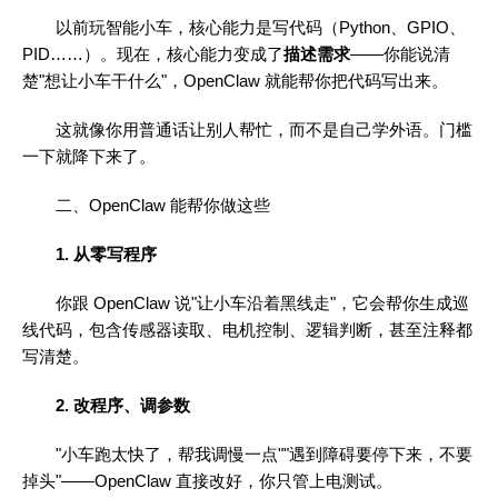
以前玩智能小车，核心能力是写代码（Python、GPIO、
PID……）。现在，核心能力变成了
描述需求
——你能说清
楚"想让小车干什么"，OpenClaw 就能帮你把代码写出来。
这就像你用普通话让别人帮忙，而不是自己学外语。门槛
一下就降下来了。
二、OpenClaw 能帮你做这些
1. 从零写程序
你跟 OpenClaw 说"让小车沿着黑线走"，它会帮你生成巡
线代码，包含传感器读取、电机控制、逻辑判断，甚至注释都
写清楚。
2. 改程序、调参数
"小车跑太快了，帮我调慢一点""遇到障碍要停下来，不要
掉头"——OpenClaw 直接改好，你只管上电测试。