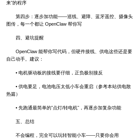
来"的程序
第四步：逐步加功能——巡线、避障、蓝牙遥控、摄像头
图传，每一个都让 OpenClaw 帮你写
四、避坑提醒
OpenClaw 能帮你写代码，但硬件接线、供电这些还是要
自己动手。建议：
• 电机驱动板的接线要仔细，正负极别接反
• 供电要足，电池电压太低小车会重启（参考本站供电散
热篇）
• 先跑通最简单的"点灯/转电机"，再逐步加复杂功能
五、总结
不会编程，完全可以玩转智能小车——只要你会用